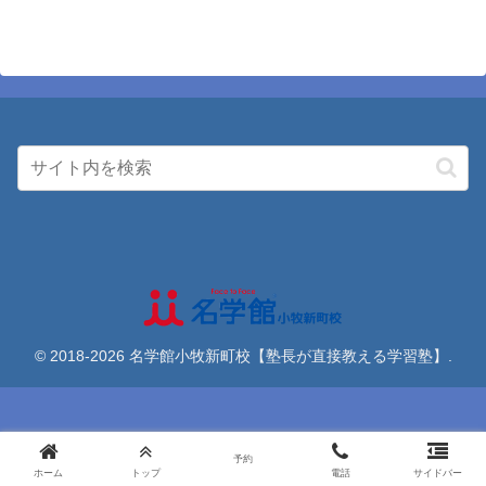
© 2018-2026 名学館小牧新町校【塾長が直接教える学習塾】.
予約
ホーム
トップ
電話
サイドバー