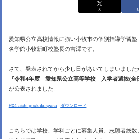
X
Fa
愛知県公立高校情報に強い小牧市の個別指導学習塾
名学館小牧新町校塾長の吉澤です。
さて、発表されてから少し日があいてしまいました
『令和4年度 愛知県公立高等学校 入学者選抜(全
が公表されました。
R04-aichi-goukakusyasu
ダウンロード
こちらでは学校、学科ごとに募集人員、志願者総数