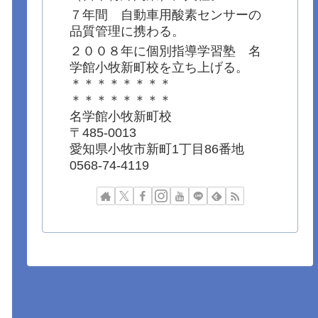
７年間 自動車用酸素センサーの
品質管理に携わる。
２００８年に個別指導学習塾 名
学館小牧新町校を立ち上げる。
＊＊＊＊＊＊＊＊
＊＊＊＊＊＊＊＊
名学館小牧新町校
〒485-0013
愛知県小牧市新町1丁目86番地
0568-74-4119