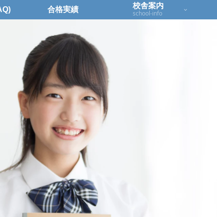
校舎案内
Q)
合格実績
school-info