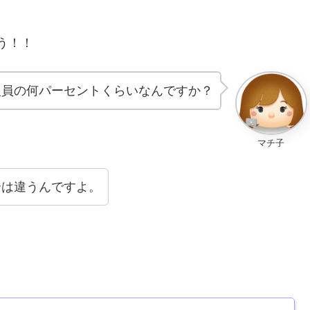
う！！
人員の何パーセントくらいなんですか？
マチ子
合は違うんですよ。