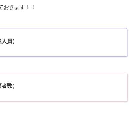
ておきます！！
集人員）
願者数）