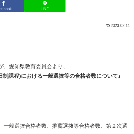
cebook
LINE
2023.02.11
が、愛知県教育委員会より、
日制課程)における一般選抜等の合格者数について』
、一般選抜合格者数、推薦選抜等合格者数、第２次選