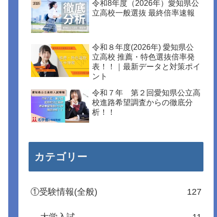
令和8年度（2026年）愛知県公
立高校一般選抜 最終倍率速報
令和８年度(2026年) 愛知県公
立高校 推薦・特色選抜倍率発
表！！｜最新データと対策ポイ
ント
令和７年 第２回愛知県公立高
校進路希望調査からの徹底分
析！！
カテゴリー
①受験情報(全般)
127