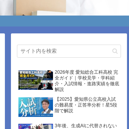
2026年度 愛知総合工科高校 完
全ガイド｜学校見学・学科紹
介・入試情報・進路実績を徹底
解説
【2025】愛知県公立高校入試
の難易度・正答率分析！星5段
階で解説
3年後、生成AIに代替されない