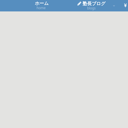
ホーム
塾長ブログ
home
blogs