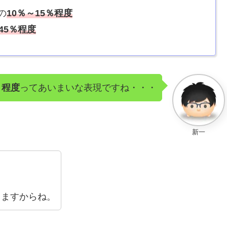
の
10％～15％程度
45％程度
程度
ってあいまいな表現ですね・・・
新一
りますからね。