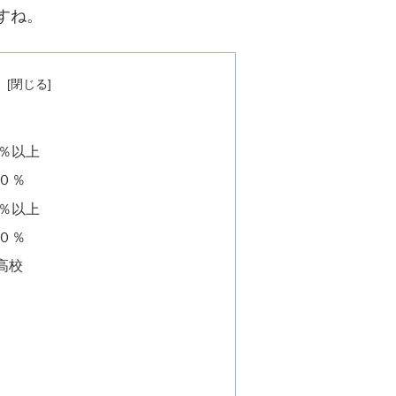
すね。
次
％以上
０％
％以上
０％
高校