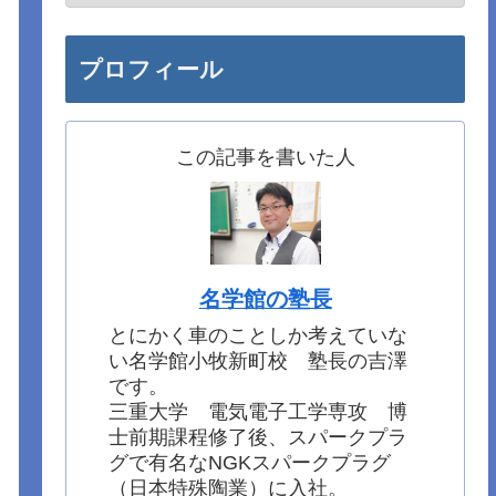
プロフィール
この記事を書いた人
名学館の塾長
とにかく車のことしか考えていな
い名学館小牧新町校 塾長の吉澤
です。
三重大学 電気電子工学専攻 博
士前期課程修了後、スパークプラ
グで有名なNGKスパークプラグ
（日本特殊陶業）に入社。