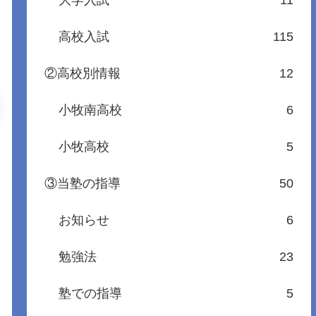
大学入試
11
高校入試
115
②高校別情報
12
小牧南高校
6
小牧高校
5
③当塾の指導
50
お知らせ
6
勉強法
23
塾での指導
5