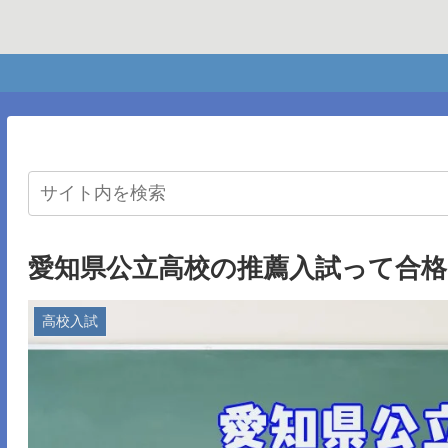
愛知県公立高校の推薦入試って合
高校入試