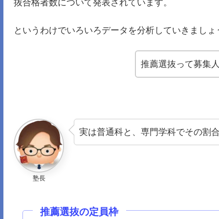
抜合格者数について発表されています。
というわけでいろいろデータを分析していきましょ
推薦選抜って募集
実は普通科と、専門学科でその割
塾長
推薦選抜の定員枠