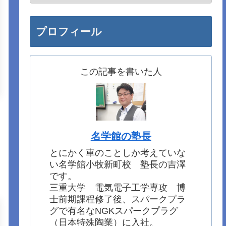
プロフィール
この記事を書いた人
名学館の塾長
とにかく車のことしか考えていな
い名学館小牧新町校 塾長の吉澤
です。
三重大学 電気電子工学専攻 博
士前期課程修了後、スパークプラ
グで有名なNGKスパークプラグ
（日本特殊陶業）に入社。