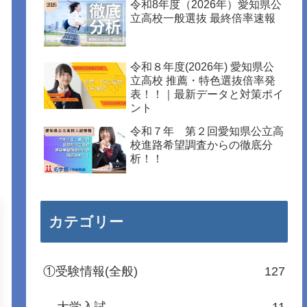
令和8年度（2026年）愛知県公
立高校一般選抜 最終倍率速報
令和８年度(2026年) 愛知県公
立高校 推薦・特色選抜倍率発
表！！｜最新データと対策ポイ
ント
令和７年 第２回愛知県公立高
校進路希望調査からの徹底分
析！！
カテゴリー
①受験情報(全般)
127