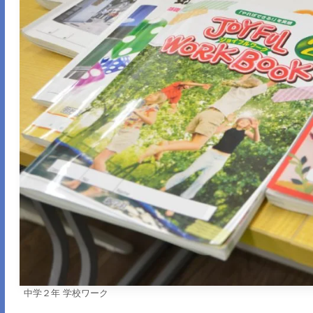
中学２年 学校ワーク