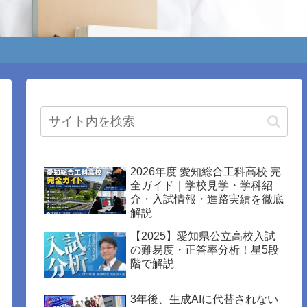
2026年度 愛知総合工科高校 完
全ガイド｜学校見学・学科紹
介・入試情報・進路実績を徹底
解説
【2025】愛知県公立高校入試
の難易度・正答率分析！星5段
階で解説
3年後、生成AIに代替されない