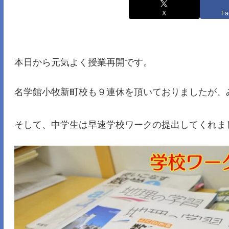
X
Fa
本日から元気よく授業再開です。
名学館小牧新町校も９連休を頂いておりましたが、
そして、中学生は早速学校ワークの提出してくれま