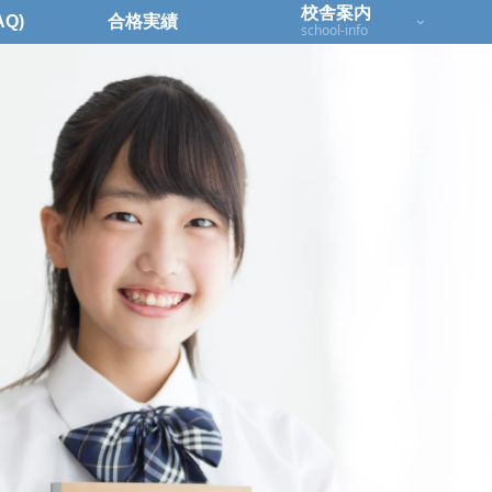
校舎案内
Q)
合格実績
school-info