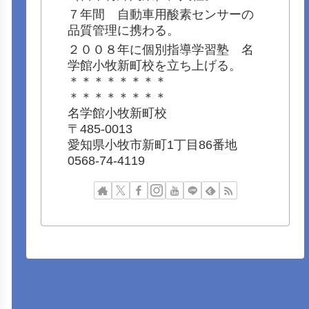
７年間 自動車用酸素センサーの
品質管理に携わる。
２００８年に個別指導学習塾 名
学館小牧新町校を立ち上げる。
＊＊＊＊＊＊＊＊
＊＊＊＊＊＊＊＊
名学館小牧新町校
〒485-0013
愛知県小牧市新町1丁目86番地
0568-74-4119