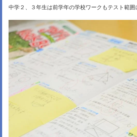
中学２、３年生は前学年の学校ワークもテスト範囲