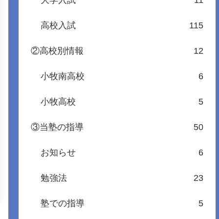
大学入試
11
高校入試
115
②高校別情報
12
小牧南高校
6
小牧高校
5
③当塾の指導
50
お知らせ
6
勉強法
23
塾での指導
5