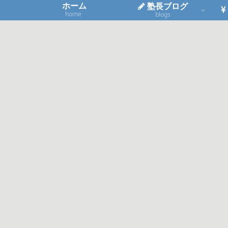
ホーム
塾長ブログ
home
blogs