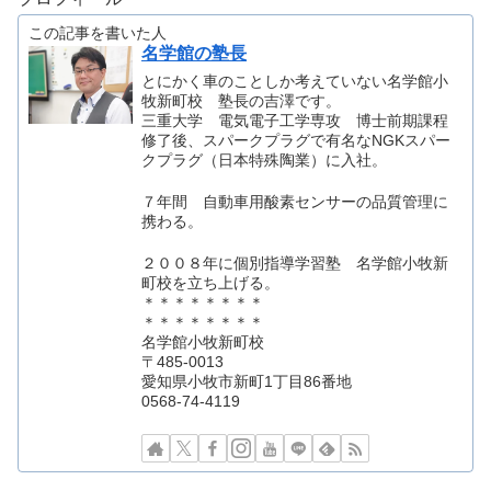
この記事を書いた人
名学館の塾長
とにかく車のことしか考えていない名学館小
牧新町校 塾長の吉澤です。
三重大学 電気電子工学専攻 博士前期課程
修了後、スパークプラグで有名なNGKスパー
クプラグ（日本特殊陶業）に入社。
７年間 自動車用酸素センサーの品質管理に
携わる。
２００８年に個別指導学習塾 名学館小牧新
町校を立ち上げる。
＊＊＊＊＊＊＊＊
＊＊＊＊＊＊＊＊
名学館小牧新町校
〒485-0013
愛知県小牧市新町1丁目86番地
0568-74-4119