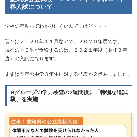
春入試について
学校の年度ってわかりにくいんですけど・・・
現在は２０２０年１１月なので、２０２０年度です。
現在の中３生が受験するのは、２０２１年度（令和３年
度）の入試になります。
まずは今年の中学３年生に対する発表が２点ありました。
Bグループの学力検査の2週間後に「特別な追試
験」を実施