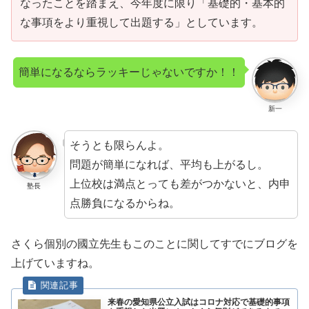
なったことを踏まえ、今年度に限り「基礎的・基本的
な事項をより重視して出題する」としています。
簡単になるならラッキーじゃないですか！！
新一
そうとも限らんよ。
問題が簡単になれば、平均も上がるし。
上位校は満点とっても差がつかないと、内申
塾長
点勝負になるからね。
さくら個別の國立先生もこのことに関してすでにブログを
上げていますね。
来春の愛知県公立入試はコロナ対応で基礎的事項