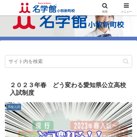
検索
メニュー
２０２３年春 どう変わる愛知県公立高校
入試制度
高校入試