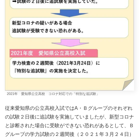
2021年 愛知県公立高校 コロナ対応での「特別な追試験」
従来愛知県の公立高校入試ではA・Ｂグループのそれぞれ
の試験２日後に追試験を実施していましたが、新型コロナ
と診断された場合に受験ができない恐れがあるとして、Ｂ
グループの学力試験の２週間後（２０２１年３月２４日）