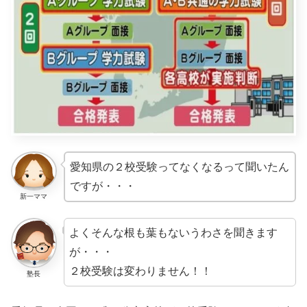
愛知県の２校受験ってなくなるって聞いたん
ですが・・・
新一ママ
よくそんな根も葉もないうわさを聞きます
が・・・
２校受験は変わりません！！
塾長