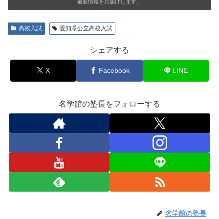
最新情報をお届けします。
高校入試
愛知県公立高校入試
シェアする
X
Facebook
LINE
名学館の塾長をフォローする
名学館の塾長