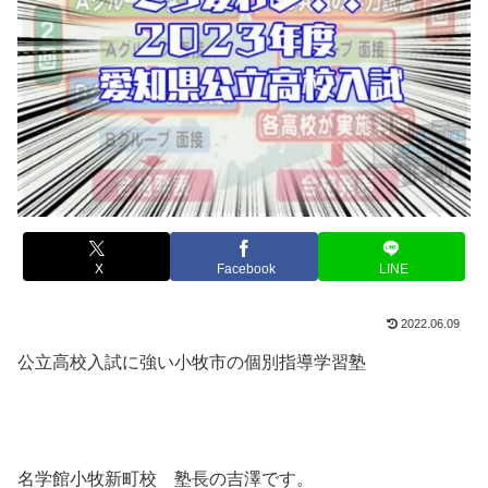
X
Facebook
LINE
2022.06.09
公立高校入試に強い小牧市の個別指導学習塾
名学館小牧新町校 塾長の吉澤です。