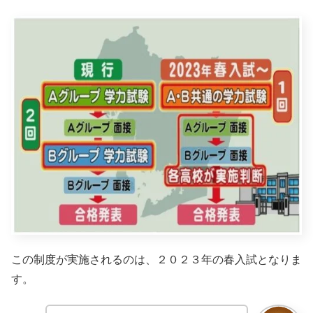
この制度が実施されるのは、２０２３年の春入試となりま
す。