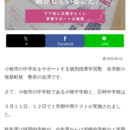
X
Facebook
LINE
2023.05.13
小牧市の中学生をサポートする個別指導学習塾 名学館小
牧新町校 塾長の吉澤です。
さて、小牧市の中学校である小牧中学校と、応時中学校は
５月１１日、１２日で１学期中間テストが実施されまし
た。
昨年度は味岡中学校が、今年度からは岩崎中学校の１学期