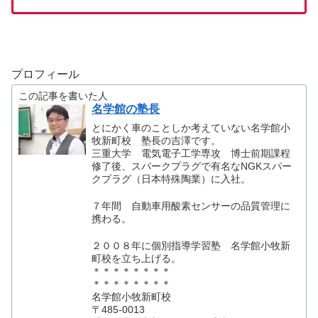
プロフィール
この記事を書いた人
名学館の塾長
とにかく車のことしか考えていない名学館小
牧新町校 塾長の吉澤です。
三重大学 電気電子工学専攻 博士前期課程
修了後、スパークプラグで有名なNGKスパー
クプラグ（日本特殊陶業）に入社。
７年間 自動車用酸素センサーの品質管理に
携わる。
２００８年に個別指導学習塾 名学館小牧新
町校を立ち上げる。
＊＊＊＊＊＊＊＊
＊＊＊＊＊＊＊＊
名学館小牧新町校
〒485-0013