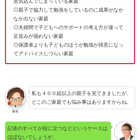
意気込んでしまっている家庭
◎親子で協力して勉強をしているのに成果がなか
なか出ない家庭
◎夫婦間で子どもへのサポートの考え方が違って
足並みが揃わない家庭
◎保護者よりも子どものほうが勉強が得意になっ
てアドバイスしづらい家庭
私も４００組以上の親子を見てきましたが、
どこのご家庭でも悩み事はありますからね。
塾長
記述のすべてが役に立つなどというケースは
ほぼないでしょうが、