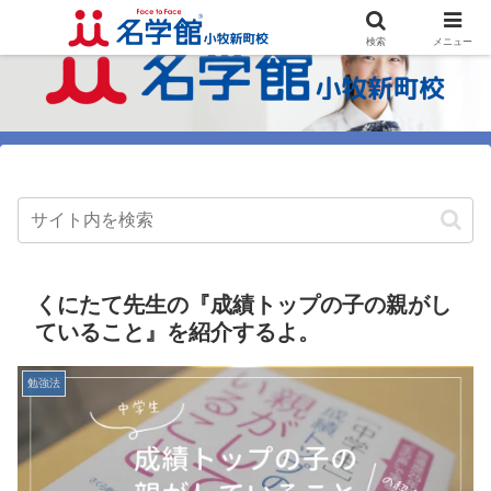
検索
メニュー
くにたて先生の『成績トップの子の親がし
ていること』を紹介するよ。
勉強法