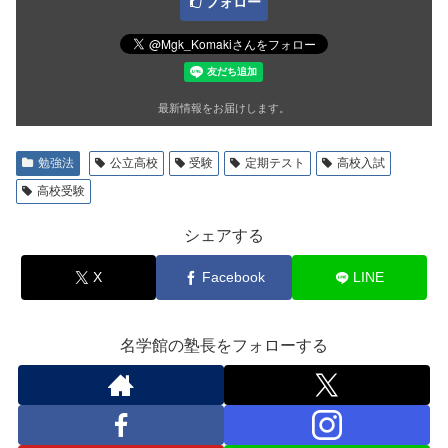
フォロー
最新情報をお届けします。
勉強法
公立高校
受験
定期テスト
高校入試
高校受験
シェアする
X
Facebook
LINE
名学館の塾長をフォローする