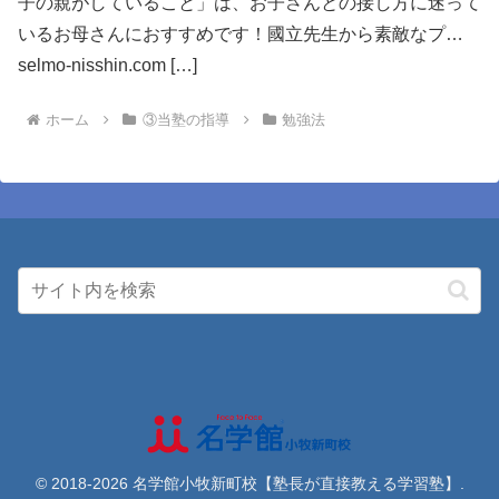
子の親がしていること」は、お子さんとの接し方に迷って
いるお母さんにおすすめです！國立先生から素敵なプ…
selmo-nisshin.com […]
ホーム
③当塾の指導
勉強法
© 2018-2026 名学館小牧新町校【塾長が直接教える学習塾】.