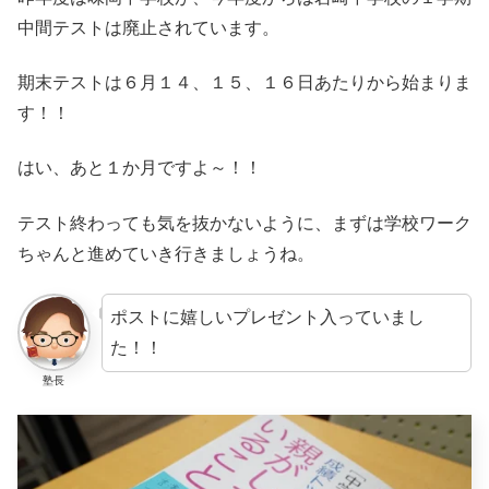
中間テストは廃止されています。
期末テストは６月１４、１５、１６日あたりから始まりま
す！！
はい、あと１か月ですよ～！！
テスト終わっても気を抜かないように、まずは学校ワーク
ちゃんと進めていき行きましょうね。
ポストに嬉しいプレゼント入っていまし
た！！
塾長