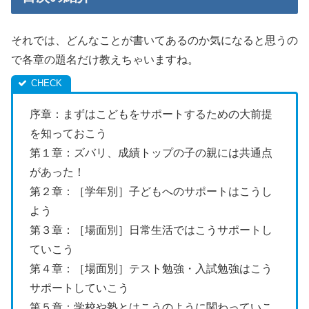
それでは、どんなことが書いてあるのか気になると思うの
で各章の題名だけ教えちゃいますね。
序章：まずはこどもをサポートするための大前提
を知っておこう
第１章：ズバリ、成績トップの子の親には共通点
があった！
第２章：［学年別］子どもへのサポートはこうし
よう
第３章：［場面別］日常生活ではこうサポートし
ていこう
第４章：［場面別］テスト勉強・入試勉強はこう
サポートしていこう
第５章：学校や塾とはこうのように関わっていこ