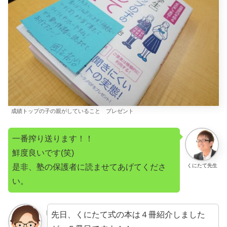
成績トップの子の親がしていること プレゼント
一番搾り送ります！！
鮮度良いです(笑)
是非、塾の保護者に読ませてあげてくださ
くにたて先生
い。
先日、くにたて式の本は４冊紹介しました