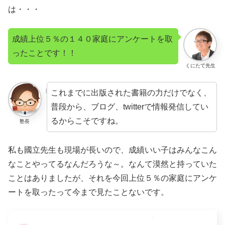
は・・・
成績上位５％の１４０家庭にアンケートを取
ったことです！！
くにたて先生
これまでに出版された書籍の力だけでなく、
普段から、ブログ、twitterで情報発信してい
るからこそですね。
塾長
私も國立先生も現場が長いので、成績いい子はみんなこん
なことやってるなんだろうな～。なんて漠然と持っていた
ことはありましたが、それを今回上位５％の家庭にアンケ
ートを取ったって今まで見たことないです。