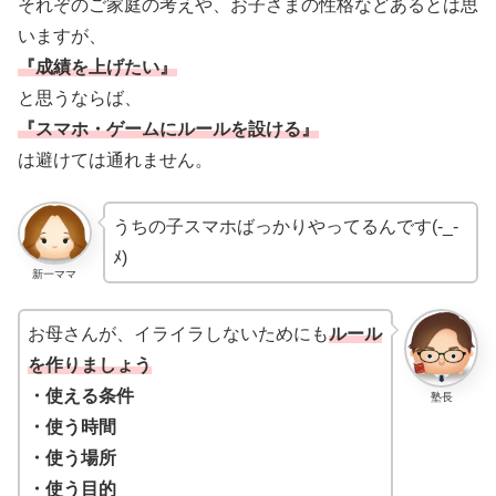
それぞのご家庭の考えや、お子さまの性格などあるとは思
いますが、
『成績を上げたい』
と思うならば、
『スマホ・ゲームにルールを設ける』
は避けては通れません。
うちの子スマホばっかりやってるんです(-_-
ﾒ)
新一ママ
お母さんが、イライラしないためにも
ルール
を作りましょう
・使える条件
塾長
・使う時間
・使う場所
・使う目的