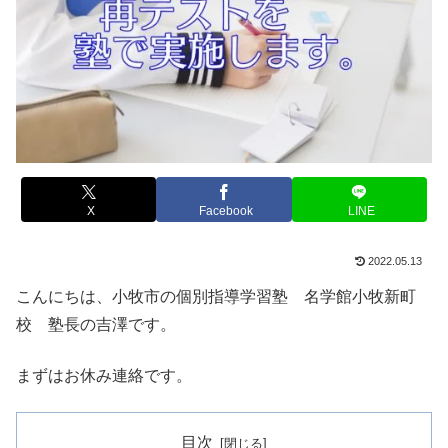
X
Facebook
LINE
2022.05.13
こんにちは、小牧市の個別指導学習塾 名学館小牧新町
校 塾長の吉澤です。
まずはお休み連絡です。
目次