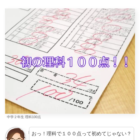
中学２年生 理科100点
おっ！理科で１００点って初めてじゃない？