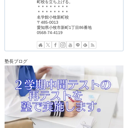
町校を立ち上げる。
＊＊＊＊＊＊＊＊
＊＊＊＊＊＊＊＊
名学館小牧新町校
〒485-0013
愛知県小牧市新町1丁目86番地
0568-74-4119
塾長ブログ