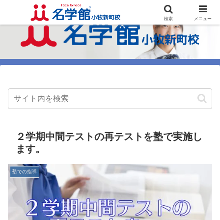
検索
メニュー
２学期中間テストの再テストを塾で実施し
ます。
塾での指導