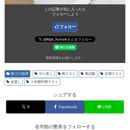
この記事が気に入ったら
フォローしよう
フォロー
最新情報をお届けします。
塾での指導
やり直し
再テスト
再試験
定期テスト
見直し
２学期中間テスト
シェアする
X
Facebook
LINE
名学館の塾長をフォローする