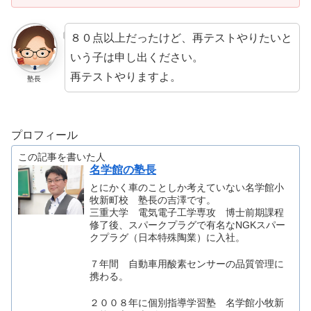
８０点以上だったけど、再テストやりたいと
いう子は申し出ください。
再テストやりますよ。
塾長
プロフィール
この記事を書いた人
名学館の塾長
とにかく車のことしか考えていない名学館小
牧新町校 塾長の吉澤です。
三重大学 電気電子工学専攻 博士前期課程
修了後、スパークプラグで有名なNGKスパー
クプラグ（日本特殊陶業）に入社。
７年間 自動車用酸素センサーの品質管理に
携わる。
２００８年に個別指導学習塾 名学館小牧新