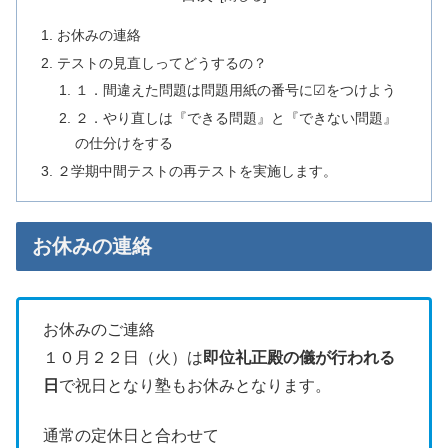
お休みの連絡
テストの見直しってどうするの？
１．間違えた問題は問題用紙の番号に☑をつけよう
２．やり直しは『できる問題』と『できない問題』
の仕分けをする
２学期中間テストの再テストを実施します。
お休みの連絡
お休みのご連絡
１０月２２日（火）は
即位礼正殿の儀が行われる
日
で祝日となり塾もお休みとなります。
通常の定休日と合わせて