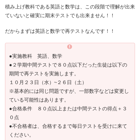
積み上げ教科である英語と数学は、この段階で理解が出来
ていないと確実に期末テストでも出来ません！！
だからまずは英語と数学で再テストなんです！！
●実施教科 英語、数学
●２学期中間テストで８０点以下だった生徒は以下の
期間で再テストを実施します。
１０月２３日（水）~２６日（土）
※基本的には同じ問題ですが、一部数字などは変更し
ている可能性はあります。
●合格条件 ８０点以上または中間テストの得点＋３
０点
●不合格者は、合格するまで毎日テストを受けに来て
ください。