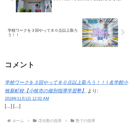
学校ワークを３回やって８０点以上取ろ
う！！
コメント
学校ワークを３回やって８０点以上取ろう！！ | 名学館小
牧新町校【小牧市の個別指導学習塾】
より:
2019年11月1日 12:02 AM
[…] […]
ホーム
③当塾の指導
塾での指導