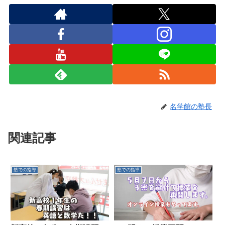
名学館の塾長
関連記事
塾での指導
塾での指導