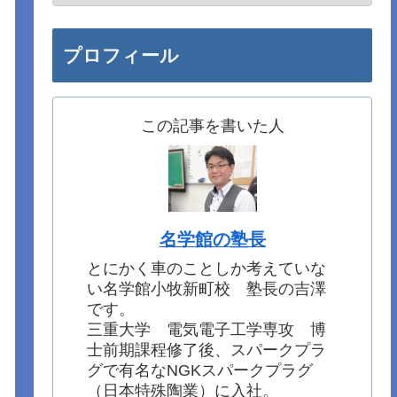
プロフィール
この記事を書いた人
名学館の塾長
とにかく車のことしか考えていな
い名学館小牧新町校 塾長の吉澤
です。
三重大学 電気電子工学専攻 博
士前期課程修了後、スパークプラ
グで有名なNGKスパークプラグ
（日本特殊陶業）に入社。