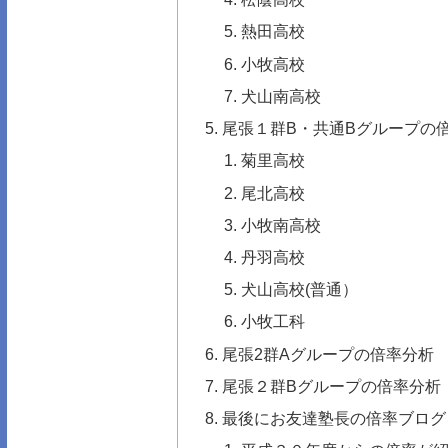
熱田高校
小牧高校
犬山南高校
尾張１群B・共通Bグループの
菊里高校
尾北高校
小牧南高校
丹羽高校
犬山高校(普通）
小牧工科
尾張2群Aグループの倍率分析
尾張２群Bグループの倍率分析
最後にお友達塾長の倍率ブログ