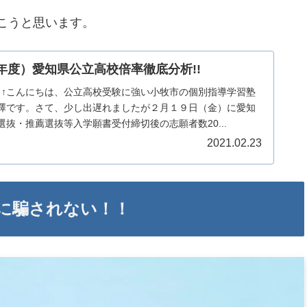
こうと思います。
年度）愛知県公立高校倍率徹底分析!!
↑↑↑こんにちは、公立高校受験に強い小牧市の個別指導学習塾
澤です。さて、少し出遅れましたが２月１９日（金）に愛知
抜・推薦選抜等入学願書受付締切後の志願者数20...
2021.02.23
に騙されない！！