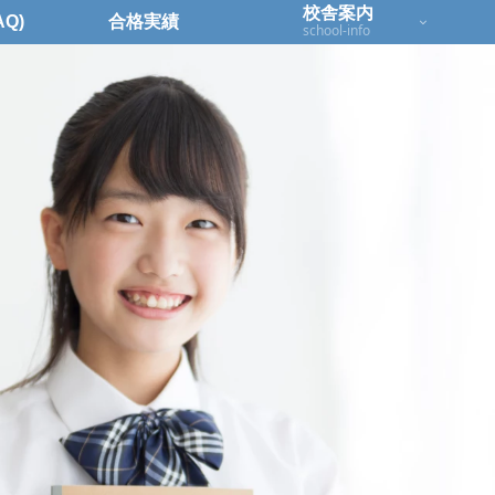
校舎案内
Q)
合格実績
school-info