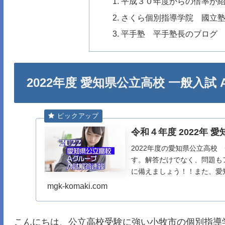
平成３０年度からの倍率が
さくら個別指導学院 國立
平手塾 平手塾長のブログ
2022年度 愛知県公立高校 一般入
令和４年度 2022年
2022年度の愛知県公立高
す。解答だけでなく、問題も
に備えましょう！！また、愛
是非pdf版をダウンロードし
mgk-komaki.com
こんにちは、公立高校受験に強い小牧市の個別指導