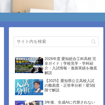
2026年度 愛知総合工科高校 完
全ガイド｜学校見学・学科紹
介・入試情報・進路実績を徹底
解説
【2025】愛知県公立高校入試
の難易度・正答率分析！星5段
階で解説
3年後、生成AIに代替されない