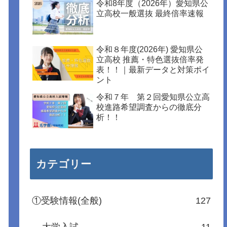
令和8年度（2026年）愛知県公
立高校一般選抜 最終倍率速報
令和８年度(2026年) 愛知県公
立高校 推薦・特色選抜倍率発
表！！｜最新データと対策ポイ
ント
令和７年 第２回愛知県公立高
校進路希望調査からの徹底分
析！！
カテゴリー
①受験情報(全般)
127