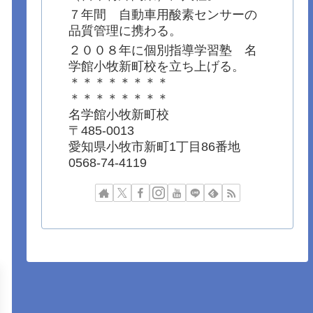
７年間 自動車用酸素センサーの
品質管理に携わる。
２００８年に個別指導学習塾 名
学館小牧新町校を立ち上げる。
＊＊＊＊＊＊＊＊
＊＊＊＊＊＊＊＊
名学館小牧新町校
〒485-0013
愛知県小牧市新町1丁目86番地
0568-74-4119