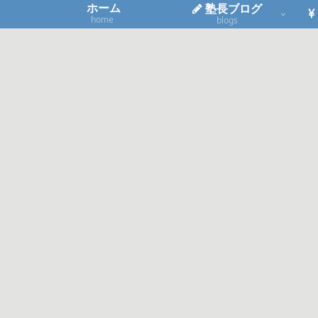
ホーム
塾長ブログ
home
blogs