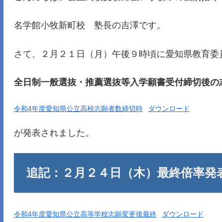
名学館小牧新町校 塾長の吉澤です。
さて、２月２１日（月）午後９時頃に愛知県教育委
全日制一般選抜・推薦選抜等入学願書受付締切後の
令和4年度愛知県公立高校志願者数締切時
ダウンロード
が発表されました。
追記：２月２４日（木）最終倍率発
令和4年度愛知県公立高等学校志願変更後最終
ダウンロード