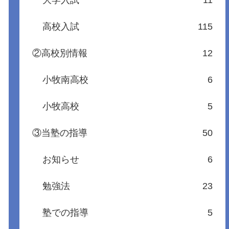
大学入試
11
高校入試
115
②高校別情報
12
小牧南高校
6
小牧高校
5
③当塾の指導
50
お知らせ
6
勉強法
23
塾での指導
5