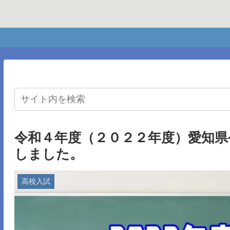
令和４年度（２０２２年度）愛知県
しました。
高校入試