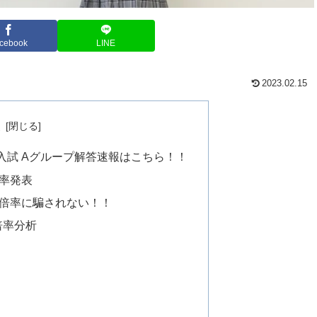
cebook
LINE
2023.02.15
次
般入試 Aグループ解答速報はこちら！！
率発表
倍率に騙されない！！
倍率分析