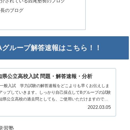
紹介されている西尾塾長のブログ
塾長のブログ
試 Aグループ解答速報はこちら！！
 愛知県公立高校入試 問題・解答速報・分析
校 一般入試 学力試験の解答速報をどこよりも早くお伝えしま
アップしていきます。しっかり自己採点してBグループの試験
知県公立高校の過去問としても、ご使用いただけますので、
ていってください。
2022.03.05
学習塾