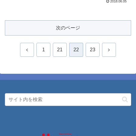
2018.06.05
次のページ
前
次
1
21
22
23
へ
へ