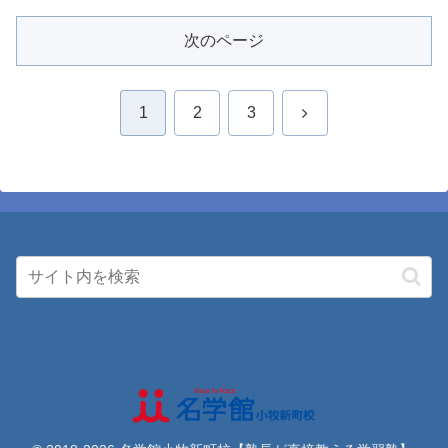
次のページ
次
1
2
3
へ