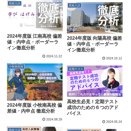
高校入試
高校入試
2024年度版 江南高校 偏差
2024年度版 向陽高校 偏差
値・内申点・ボーダーラ
値・内申点・ボーダーラ
イン徹底分析
イン徹底分析
2024.11.22
2024.10.12
小牧南高校
定期テスト
高校生必見！定期テスト
2024年度版 小牧南高校 偏
成功のための６つのアド
差値・内申点 徹底分析
バイス
2024.08.29
2024.05.24
高校入試